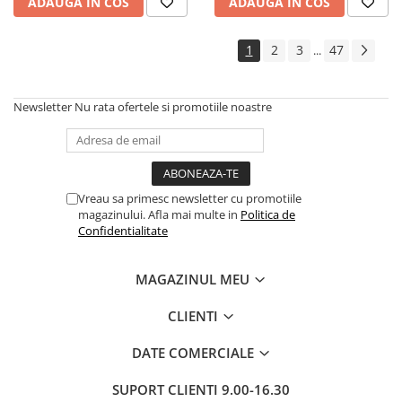
ADAUGA IN COS
ADAUGA IN COS
1
2
3
47
...
Newsletter
Nu rata ofertele si promotiile noastre
Vreau sa primesc newsletter cu promotiile
magazinului. Afla mai multe in
Politica de
Confidentialitate
MAGAZINUL MEU
CLIENTI
DATE COMERCIALE
SUPORT CLIENTI
9.00-16.30