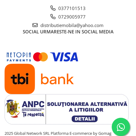
0377101513
0729005977
distributiemobila@yahoo.com
SOCIAL
URMARESTE-NE IN SOCIAL MEDIA
2025 Global Network SRL
Platforma E-commerce by Gomag