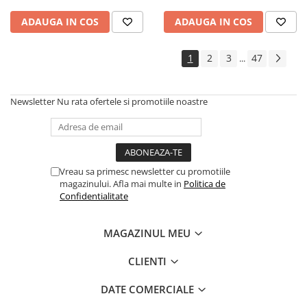
ADAUGA IN COS
ADAUGA IN COS
1
2
3
47
...
Newsletter
Nu rata ofertele si promotiile noastre
Vreau sa primesc newsletter cu promotiile
magazinului. Afla mai multe in
Politica de
Confidentialitate
MAGAZINUL MEU
CLIENTI
DATE COMERCIALE