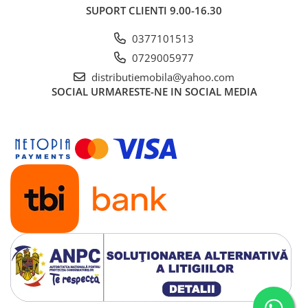
SUPORT CLIENTI
9.00-16.30
0377101513
0729005977
distributiemobila@yahoo.com
SOCIAL
URMARESTE-NE IN SOCIAL MEDIA