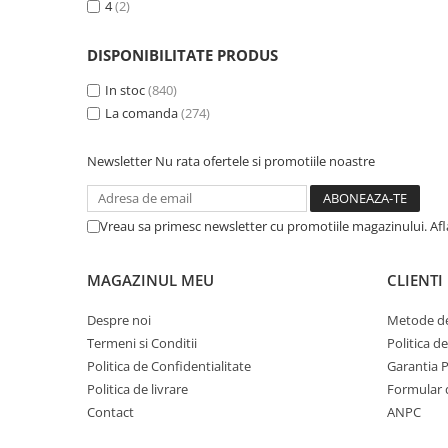
4
(2)
DISPONIBILITATE PRODUS
In stoc
(840)
La comanda
(274)
Newsletter
Nu rata ofertele si promotiile noastre
Vreau sa primesc newsletter cu promotiile magazinului. Af
MAGAZINUL MEU
CLIENTI
Despre noi
Metode de
Termeni si Conditii
Politica d
Politica de Confidentialitate
Garantia 
Politica de livrare
Formular 
Contact
ANPC