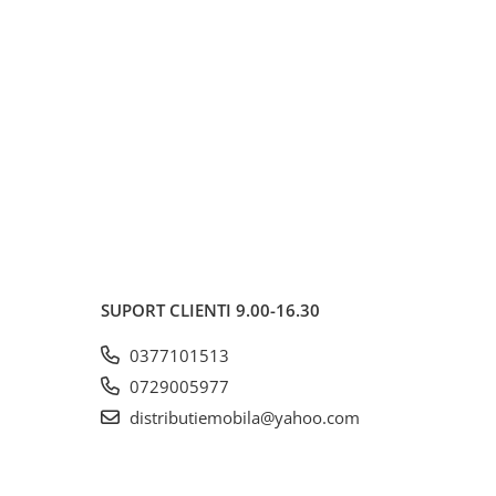
SUPORT CLIENTI
9.00-16.30
0377101513
0729005977
distributiemobila@yahoo.com