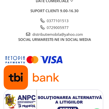
DATE COMERCIALE
SUPORT CLIENTI
9.00-16.30
0377101513
0729005977
distributiemobila@yahoo.com
SOCIAL
URMARESTE-NE IN SOCIAL MEDIA