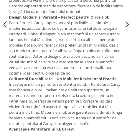
preferate. Nu vei mai pierde timp căutând perechea potrivită!
Datorită capacității mari de depozitare, fiecare tip de încălțăminte
își va găsi locul, menținând holul ordonat.
Design Modern si Versatil – Perfect pentru Orice Hol:
Pantofarul KL Carey impresionează prin liniile sale simple și
moderne, adaptându-se cu ușurință oricărui stil de amenajare
interioară. Finisajul elegant în alb mat conferă un aspect curat și
luminos holului tău, fiind ușor de asortat cu alte elemente de
mobilier hol alb. Indiferent dacă preferi un stil minimalist, clasic
sau modern, acest pantofar alb va adăuga un plus de rafinament
spațiului tău. Datorită designului său compact, nu va încărca
vizual niciun hol, chiar și cele mai restrânse. Este un pantofar
versatil care combină estetica moderna cu functionalitatea
optima, ideal pentru orice tip de hol.
Calitate si Durabilitate – Un Mobilier Rezistent si Practic:
Investește într-un pantofar rezistent și durabil! Pantofarul Carey
este fabricat din PAL melaminat de calitate superioara, un
material recunoscut pentru rezistenta la uzura și usurinta in
intretinere. Suprafața sa netedă permite o curățare rapidă și
eficientă, menținând aspectul impecabil al mobilierului tău
pentru mult timp. Materialele robuste garantează o durata lunga
de viata a pantofarului. Dacă ești în cautarea unui pantofar de
calitate, pantofarul Carey este alegerea ideală.
Avantajele Pantofarului KL Carey: