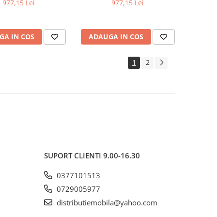
6 persoane, 102-
MDF, 6 persoane, 102-
977,15 Lei
977,15 Lei
76 cm, stejar/negru
142x102x76 cm, alb
GA IN COS
ADAUGA IN COS
1
2
SUPORT CLIENTI
9.00-16.30
0377101513
0729005977
distributiemobila@yahoo.com