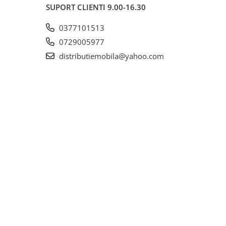
SUPORT CLIENTI
9.00-16.30
0377101513
0729005977
distributiemobila@yahoo.com