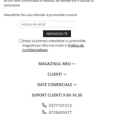
se vor simti confortabili si relaxati, iar temele vor fi facute cu
seriozitate.
Newsletter
Nu rata ofertele si promotiile noastre
Vreau sa primesc newsletter cu promotiile
magazinului. Afla mai multe in
Politica de
Confidentialitate
MAGAZINUL MEU
CLIENTI
DATE COMERCIALE
SUPORT CLIENTI
9.00-16.30
0377101513
0729005977