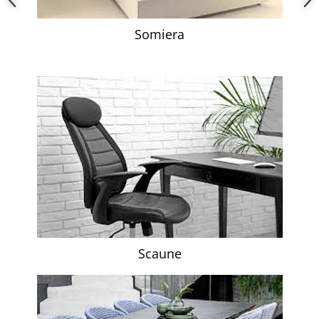
Somiera
Scaune