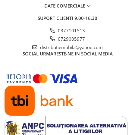
DATE COMERCIALE
SUPORT CLIENTI
9.00-16.30
0377101513
0729005977
distributiemobila@yahoo.com
SOCIAL
URMARESTE-NE IN SOCIAL MEDIA