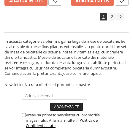
ADAUGA IN COS
ADAUGA IN COS
1
2
In aceasta categorie va oferim o gama larga de mese de bucatarie, fie
ca ai nevoie de mese fixe, pliante, extensibile sau poate doresti un set
de masa de bucatarie cu scaune, noi te invitam sa alegi cu incredere
din oferta noastra. Mesele de bucatarie fabricate din materiale
rezistente ce asigura o durata de viata lunga si o stabilitate perfecta si
se vor integra cu usurinta completand bucataria dumnevoastra.
Comanda acum la preturi avantajoase cu livrare rapida.
Newsletter
Nu rata ofertele si promotiile noastre
Vreau sa primesc newsletter cu promotiile
magazinului. Afla mai multe in
Politica de
Confidentialitate