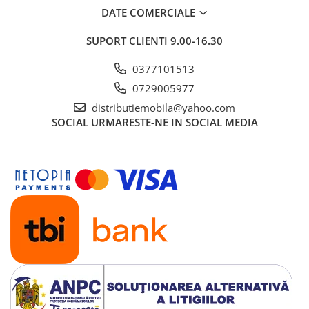
DATE COMERCIALE
SUPORT CLIENTI
9.00-16.30
0377101513
0729005977
distributiemobila@yahoo.com
SOCIAL
URMARESTE-NE IN SOCIAL MEDIA