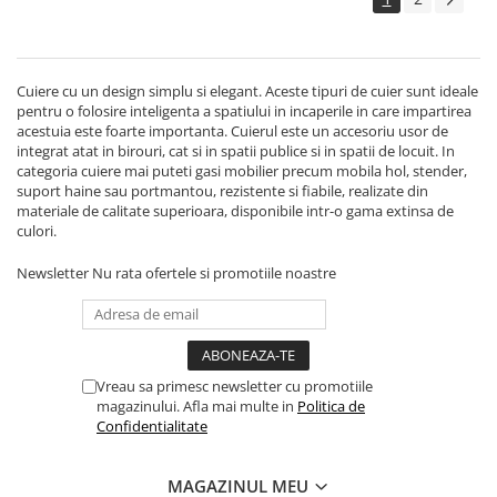
Cuiere cu un design simplu si elegant. Aceste tipuri de cuier sunt ideale
pentru o folosire inteligenta a spatiului in incaperile in care impartirea
acestuia este foarte importanta. Cuierul este un accesoriu usor de
integrat atat in birouri, cat si in spatii publice si in spatii de locuit. In
categoria cuiere mai puteti gasi mobilier precum mobila hol, stender,
suport haine sau portmantou, rezistente si fiabile, realizate din
materiale de calitate superioara, disponibile intr-o gama extinsa de
culori.
Newsletter
Nu rata ofertele si promotiile noastre
Vreau sa primesc newsletter cu promotiile
magazinului. Afla mai multe in
Politica de
Confidentialitate
MAGAZINUL MEU