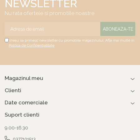
NEWSLETTER
Nu rata ofertele si promotiile noastre
Vreau sa primesc newsletter cu promotiile magazinului. Afla mai multe in
Politica de Confidentialitate
Magazinul meu
Clienti
Date comerciale
Suport clienti
9.00-16.30
0377101513