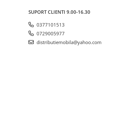
SUPORT CLIENTI
9.00-16.30
0377101513
0729005977
distributiemobila@yahoo.com