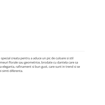
 special creata pentru a aduce un pic de culoare si stil
euri florale sau geometrice, brodate cu dantela care sa
a eleganta, rafinament si bun gust, care sunt in trend si se
ei simti diferenta.