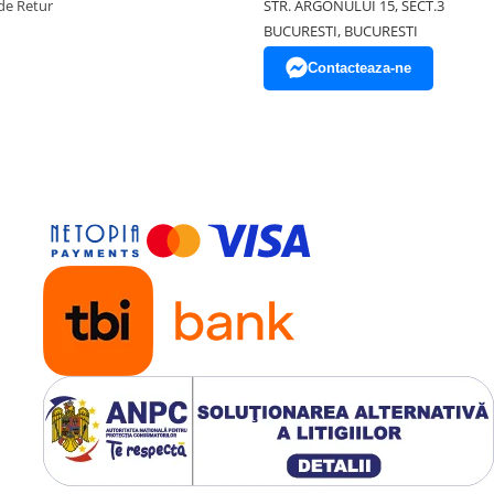
de Retur
STR. ARGONULUI 15, SECT.3
BUCURESTI, BUCURESTI
Contacteaza-ne