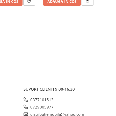
GA IN COS
ADAUGA IN COS
SUPORT CLIENTI
9.00-16.30
0377101513
0729005977
distributiemobila@yahoo.com