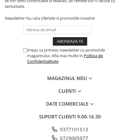
se vor simti confortabili si relaxati, iar temele vor fi facute cu
seriozitate.
Newsletter
Nu rata ofertele si promotiile noastre
Vreau sa primesc newsletter cu promotiile
magazinului. Afla mai multe in
Politica de
Confidentialitate
MAGAZINUL MEU
CLIENTI
DATE COMERCIALE
SUPORT CLIENTI
9.00-16.30
0377101513
0729005977