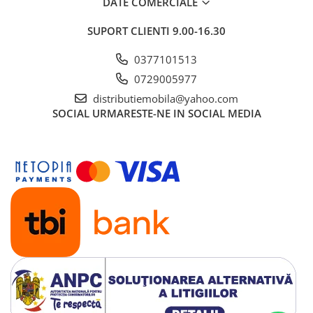
DATE COMERCIALE
SUPORT CLIENTI
9.00-16.30
0377101513
0729005977
distributiemobila@yahoo.com
SOCIAL
URMARESTE-NE IN SOCIAL MEDIA