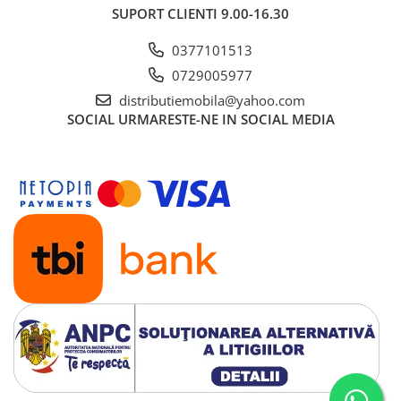
SUPORT CLIENTI
9.00-16.30
0377101513
0729005977
distributiemobila@yahoo.com
SOCIAL
URMARESTE-NE IN SOCIAL MEDIA