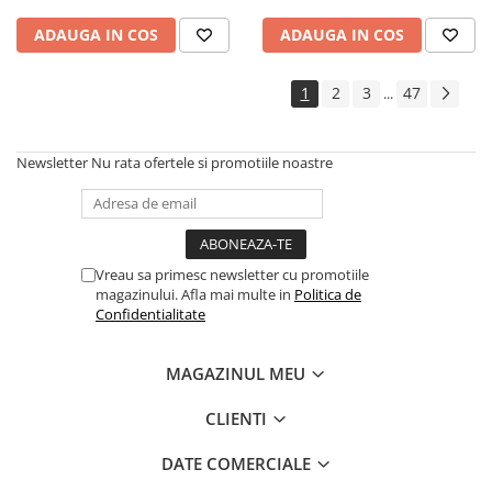
ADAUGA IN COS
ADAUGA IN COS
1
2
3
47
...
Newsletter
Nu rata ofertele si promotiile noastre
Vreau sa primesc newsletter cu promotiile
magazinului. Afla mai multe in
Politica de
Confidentialitate
MAGAZINUL MEU
CLIENTI
DATE COMERCIALE