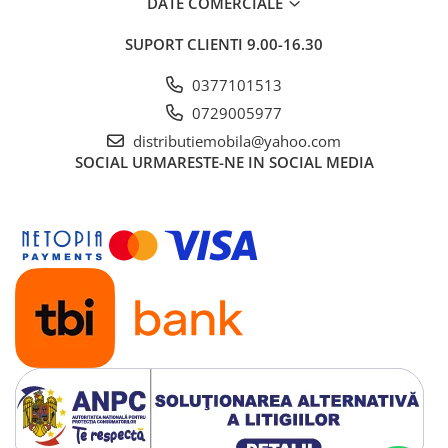
DATE COMERCIALE
SUPORT CLIENTI
9.00-16.30
0377101513
0729005977
distributiemobila@yahoo.com
SOCIAL
URMARESTE-NE IN SOCIAL MEDIA