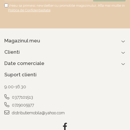
Vreau sa primesc newsletter cu promotiile magazinului. Afla mai multe in
Politica de Confidentialitate
Magazinul meu
Clienti
Date comerciale
Suport clienti
9.00-16.30
0377101513
0729005977
distributiemobila@yahoo.com