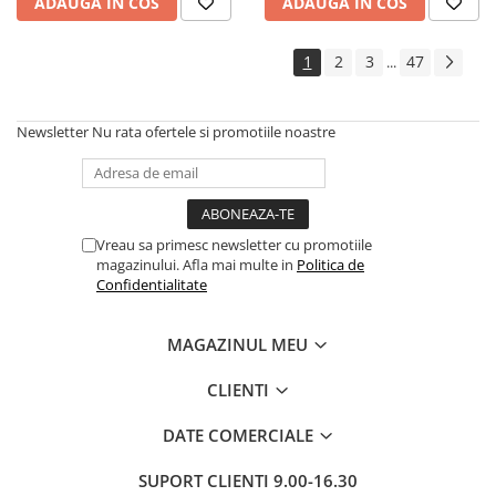
ADAUGA IN COS
ADAUGA IN COS
1
2
3
47
...
Newsletter
Nu rata ofertele si promotiile noastre
Vreau sa primesc newsletter cu promotiile
magazinului. Afla mai multe in
Politica de
Confidentialitate
MAGAZINUL MEU
CLIENTI
DATE COMERCIALE
SUPORT CLIENTI
9.00-16.30