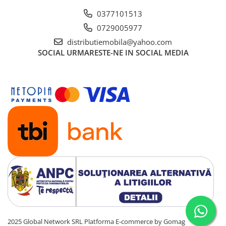
0377101513
0729005977
distributiemobila@yahoo.com
SOCIAL
URMARESTE-NE IN SOCIAL MEDIA
2025 Global Network SRL
Platforma E-commerce by Gomag