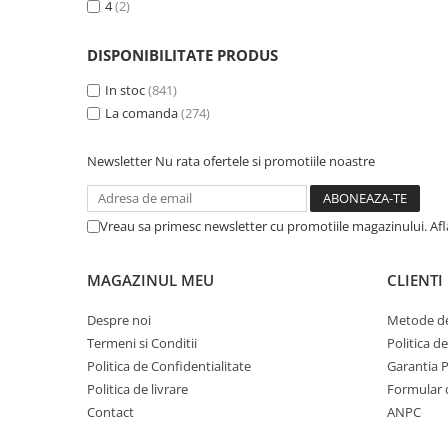
4
(2)
DISPONIBILITATE PRODUS
In stoc
(841)
La comanda
(274)
Newsletter
Nu rata ofertele si promotiile noastre
Vreau sa primesc newsletter cu promotiile magazinului. Af
MAGAZINUL MEU
CLIENTI
Despre noi
Metode de
Termeni si Conditii
Politica d
Politica de Confidentialitate
Garantia 
Politica de livrare
Formular 
Contact
ANPC