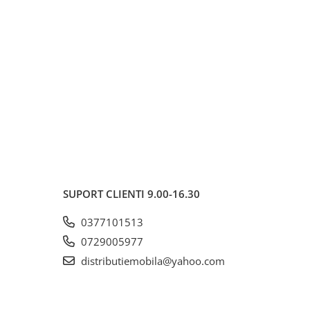
SUPORT CLIENTI
9.00-16.30
0377101513
0729005977
distributiemobila@yahoo.com