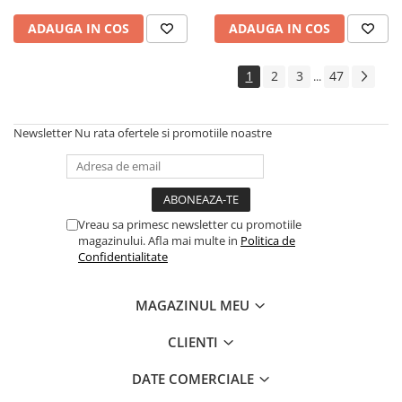
ADAUGA IN COS
ADAUGA IN COS
1
2
3
47
...
Newsletter
Nu rata ofertele si promotiile noastre
Vreau sa primesc newsletter cu promotiile
magazinului. Afla mai multe in
Politica de
Confidentialitate
MAGAZINUL MEU
CLIENTI
DATE COMERCIALE