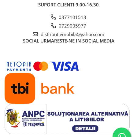
SUPORT CLIENTI
9.00-16.30
0377101513
0729005977
distributiemobila@yahoo.com
SOCIAL
URMARESTE-NE IN SOCIAL MEDIA