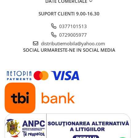
DATE COMERCIALE
SUPORT CLIENTI
9.00-16.30
0377101513
0729005977
distributiemobila@yahoo.com
SOCIAL
URMARESTE-NE IN SOCIAL MEDIA