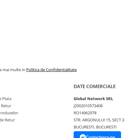
la mai multe in
Politica de Confidentialitate
DATE COMERCIALE
 Plata
Global Network SRL
e Retur
J2002010573408
Produselor
RO14962978
de Retur
STR. ARGONULUI 15, SECT.3
BUCURESTI, BUCURESTI
Contacteaza-ne