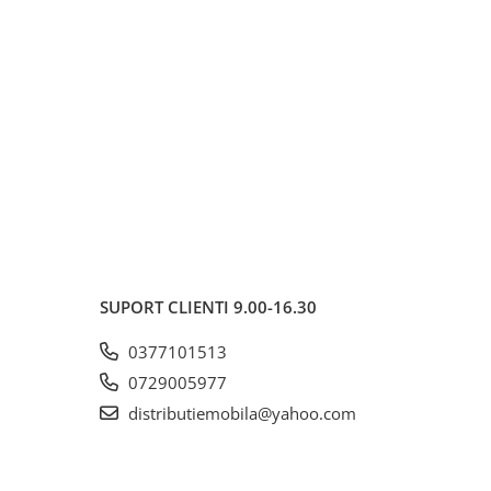
SUPORT CLIENTI
9.00-16.30
0377101513
0729005977
distributiemobila@yahoo.com