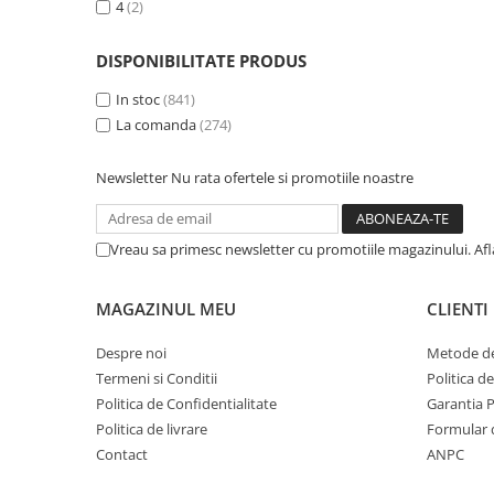
4
(2)
DISPONIBILITATE PRODUS
In stoc
(841)
La comanda
(274)
Newsletter
Nu rata ofertele si promotiile noastre
Vreau sa primesc newsletter cu promotiile magazinului. Af
MAGAZINUL MEU
CLIENTI
Despre noi
Metode de
Termeni si Conditii
Politica d
Politica de Confidentialitate
Garantia 
Politica de livrare
Formular 
Contact
ANPC