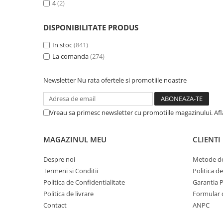
4
(2)
DISPONIBILITATE PRODUS
In stoc
(841)
La comanda
(274)
Newsletter
Nu rata ofertele si promotiile noastre
Vreau sa primesc newsletter cu promotiile magazinului. Af
MAGAZINUL MEU
CLIENTI
Despre noi
Metode de
Termeni si Conditii
Politica d
Politica de Confidentialitate
Garantia 
Politica de livrare
Formular 
Contact
ANPC