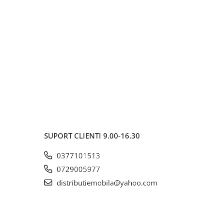
SUPORT CLIENTI
9.00-16.30
0377101513
0729005977
distributiemobila@yahoo.com