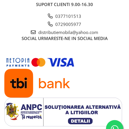
SUPORT CLIENTI
9.00-16.30
0377101513
0729005977
distributiemobila@yahoo.com
SOCIAL
URMARESTE-NE IN SOCIAL MEDIA