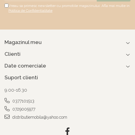
Vreau sa primesc newsletter cu promotiile magazinului. Afla mai multe in
Politica de Confidentialitate
Magazinul meu
Clienti
Date comerciale
Suport clienti
9.00-16.30
0377101513
0729005977
distributiemobila@yahoo.com