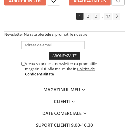
ADAUGA IN COS
ADAUGA IN COS
1
2
3
47
...
Newsletter
Nu rata ofertele si promotiile noastre
Vreau sa primesc newsletter cu promotiile
magazinului. Afla mai multe in
Politica de
Confidentialitate
MAGAZINUL MEU
CLIENTI
DATE COMERCIALE
SUPORT CLIENTI
9.00-16.30