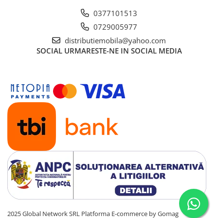
0377101513
0729005977
distributiemobila@yahoo.com
SOCIAL
URMARESTE-NE IN SOCIAL MEDIA
2025 Global Network SRL
Platforma E-commerce by Gomag