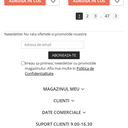
ADAUGA IN COS
ADAUGA IN COS
1
2
3
47
...
Newsletter
Nu rata ofertele si promotiile noastre
Vreau sa primesc newsletter cu promotiile
magazinului. Afla mai multe in
Politica de
Confidentialitate
MAGAZINUL MEU
CLIENTI
DATE COMERCIALE
SUPORT CLIENTI
9.00-16.30