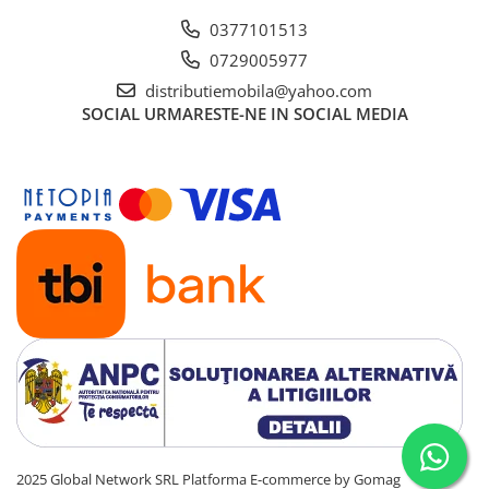
0377101513
0729005977
distributiemobila@yahoo.com
SOCIAL
URMARESTE-NE IN SOCIAL MEDIA
2025 Global Network SRL
Platforma E-commerce by Gomag