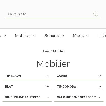
e
Mobilier
Scaune
Mese
Lich
Mobilier
Home /
Mobilier
TIP SCAUN
CADRU
BLAT
TIP COMODA
DIMENSIUNE PANTOFAR
CULOARE PANTOFAR/COMODA