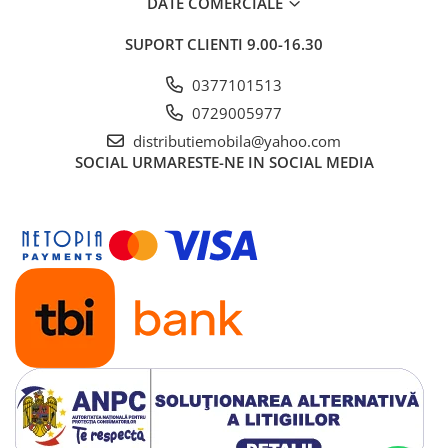
DATE COMERCIALE
SUPORT CLIENTI
9.00-16.30
0377101513
0729005977
distributiemobila@yahoo.com
SOCIAL
URMARESTE-NE IN SOCIAL MEDIA