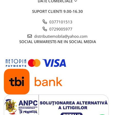
DATE COMERCIALE
SUPORT CLIENTI
9.00-16.30
0377101513
0729005977
distributiemobila@yahoo.com
SOCIAL
URMARESTE-NE IN SOCIAL MEDIA