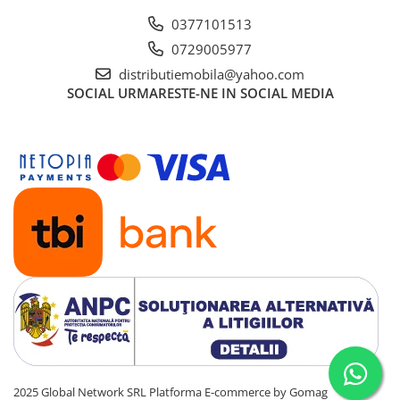
0377101513
0729005977
distributiemobila@yahoo.com
SOCIAL
URMARESTE-NE IN SOCIAL MEDIA
2025 Global Network SRL
Platforma E-commerce by Gomag