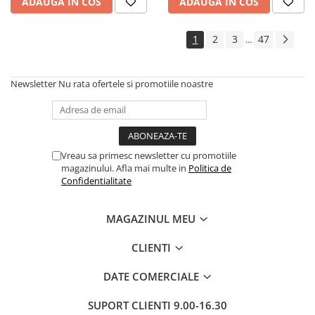
ADAUGA IN COS
ADAUGA IN COS
1
2
3
47
...
Newsletter
Nu rata ofertele si promotiile noastre
Vreau sa primesc newsletter cu promotiile
magazinului. Afla mai multe in
Politica de
Confidentialitate
MAGAZINUL MEU
CLIENTI
DATE COMERCIALE
SUPORT CLIENTI
9.00-16.30