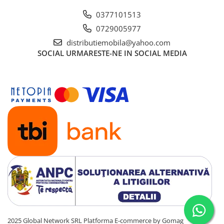
0377101513
0729005977
distributiemobila@yahoo.com
SOCIAL
URMARESTE-NE IN SOCIAL MEDIA
2025 Global Network SRL
Platforma E-commerce by Gomag