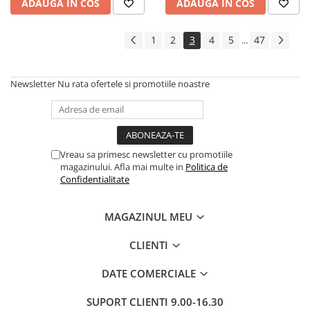
ADAUGA IN COS
ADAUGA IN COS
1
2
3
4
5
47
...
Newsletter
Nu rata ofertele si promotiile noastre
Vreau sa primesc newsletter cu promotiile
magazinului. Afla mai multe in
Politica de
Confidentialitate
MAGAZINUL MEU
CLIENTI
DATE COMERCIALE
SUPORT CLIENTI
9.00-16.30