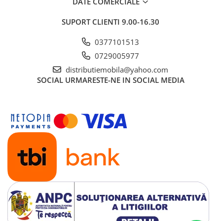
DATE COMERCIALE
SUPORT CLIENTI
9.00-16.30
0377101513
0729005977
distributiemobila@yahoo.com
SOCIAL
URMARESTE-NE IN SOCIAL MEDIA