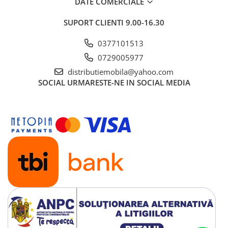
DATE COMERCIALE
SUPORT CLIENTI
9.00-16.30
0377101513
0729005977
distributiemobila@yahoo.com
SOCIAL
URMARESTE-NE IN SOCIAL MEDIA