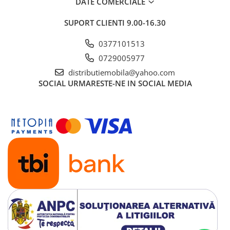
DATE COMERCIALE
SUPORT CLIENTI
9.00-16.30
0377101513
0729005977
distributiemobila@yahoo.com
SOCIAL
URMARESTE-NE IN SOCIAL MEDIA