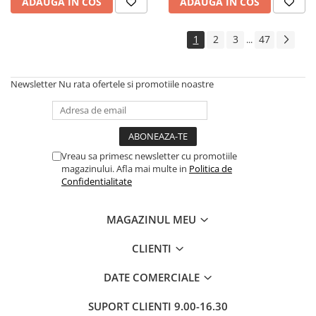
ADAUGA IN COS
ADAUGA IN COS
1
2
3
47
...
Newsletter
Nu rata ofertele si promotiile noastre
Vreau sa primesc newsletter cu promotiile
magazinului. Afla mai multe in
Politica de
Confidentialitate
MAGAZINUL MEU
CLIENTI
DATE COMERCIALE
SUPORT CLIENTI
9.00-16.30