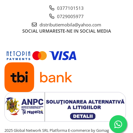
0377101513
0729005977
distributiemobila@yahoo.com
SOCIAL
URMARESTE-NE IN SOCIAL MEDIA
2025 Global Network SRL
Platforma E-commerce by Gomag