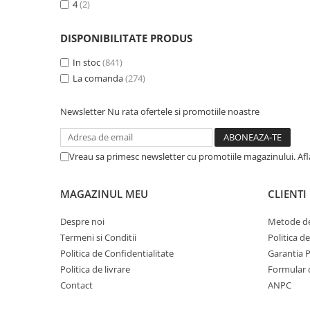
4
(2)
DISPONIBILITATE PRODUS
In stoc
(841)
La comanda
(274)
Newsletter
Nu rata ofertele si promotiile noastre
Vreau sa primesc newsletter cu promotiile magazinului. Af
MAGAZINUL MEU
CLIENTI
Despre noi
Metode de
Termeni si Conditii
Politica d
Politica de Confidentialitate
Garantia 
Politica de livrare
Formular 
Contact
ANPC