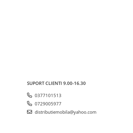
SUPORT CLIENTI
9.00-16.30
0377101513
0729005977
distributiemobila@yahoo.com