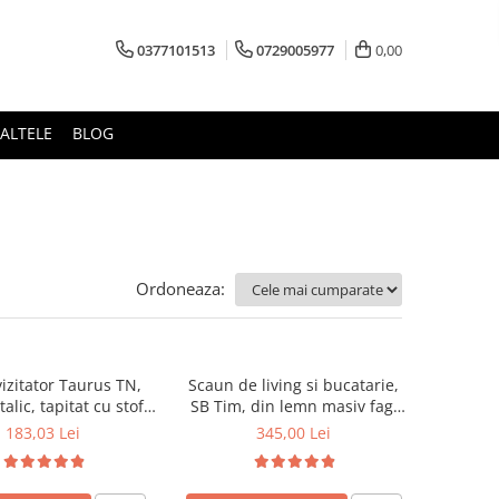
0377101513
0729005977
0,00
ALTELE
BLOG
Ordoneaza:
izitator Taurus TN,
Scaun de living si bucatarie,
alic, tapitat cu stofa,
SB Tim, din lemn masiv fag,
ibil, 120 kg, negru
tapiterie stofa, lacuit, 120 kg,
183,03 Lei
345,00 Lei
96x43x40 cm, Alb/Rosu