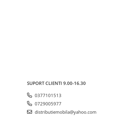
SUPORT CLIENTI
9.00-16.30
0377101513
0729005977
distributiemobila@yahoo.com