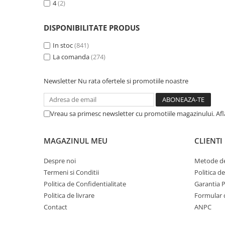
4
(2)
DISPONIBILITATE PRODUS
In stoc
(841)
La comanda
(274)
Newsletter
Nu rata ofertele si promotiile noastre
Vreau sa primesc newsletter cu promotiile magazinului. Af
MAGAZINUL MEU
CLIENTI
Despre noi
Metode de
Termeni si Conditii
Politica d
Politica de Confidentialitate
Garantia 
Politica de livrare
Formular 
Contact
ANPC