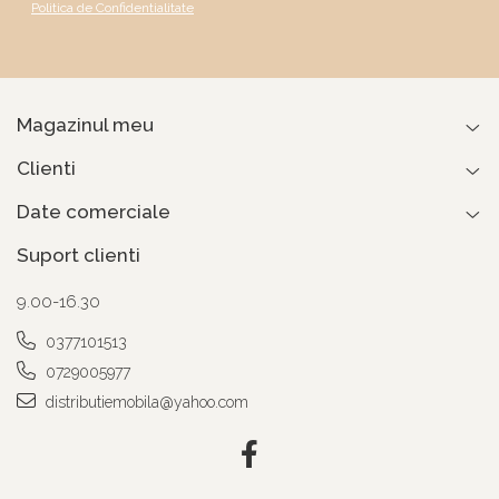
Politica de Confidentialitate
Magazinul meu
Clienti
Date comerciale
Suport clienti
9.00-16.30
0377101513
0729005977
distributiemobila@yahoo.com