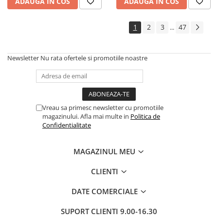
ADAUGA IN COS
ADAUGA IN COS
1
2
3
47
...
Newsletter
Nu rata ofertele si promotiile noastre
Vreau sa primesc newsletter cu promotiile
magazinului. Afla mai multe in
Politica de
Confidentialitate
MAGAZINUL MEU
CLIENTI
DATE COMERCIALE
SUPORT CLIENTI
9.00-16.30