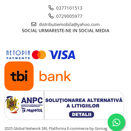
0377101513
0729005977
distributiemobila@yahoo.com
SOCIAL
URMARESTE-NE IN SOCIAL MEDIA
2025 Global Network SRL
Platforma E-commerce by Gomag