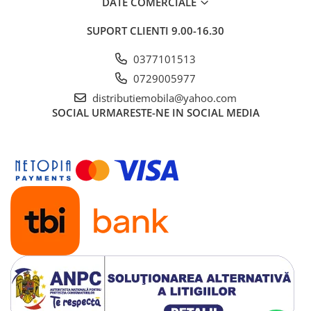
DATE COMERCIALE
SUPORT CLIENTI
9.00-16.30
0377101513
0729005977
distributiemobila@yahoo.com
SOCIAL
URMARESTE-NE IN SOCIAL MEDIA