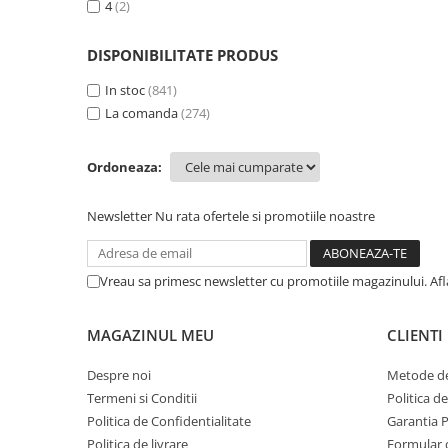
4
(2)
DISPONIBILITATE PRODUS
In stoc
(841)
La comanda
(274)
Ordoneaza:
Newsletter
Nu rata ofertele si promotiile noastre
Vreau sa primesc newsletter cu promotiile magazinului. Af
MAGAZINUL MEU
CLIENTI
Despre noi
Metode de
Termeni si Conditii
Politica d
Politica de Confidentialitate
Garantia 
Politica de livrare
Formular 