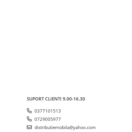
SUPORT CLIENTI
9.00-16.30
0377101513
0729005977
distributiemobila@yahoo.com