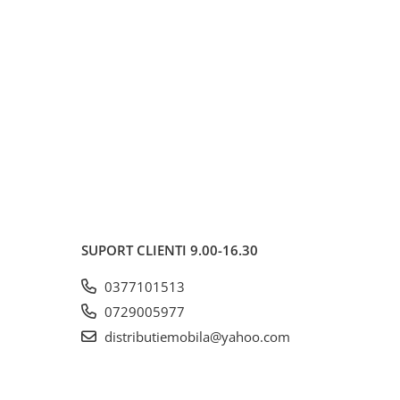
SUPORT CLIENTI
9.00-16.30
0377101513
0729005977
distributiemobila@yahoo.com