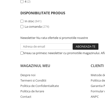
4
(2)
DISPONIBILITATE PRODUS
In stoc
(841)
La comanda
(274)
Newsletter
Nu rata ofertele si promotiile noastre
Vreau sa primesc newsletter cu promotiile magazinului. Af
MAGAZINUL MEU
CLIENTI
Despre noi
Metode de
Termeni si Conditii
Politica d
Politica de Confidentialitate
Garantia 
Politica de livrare
Formular 
Contact
ANPC