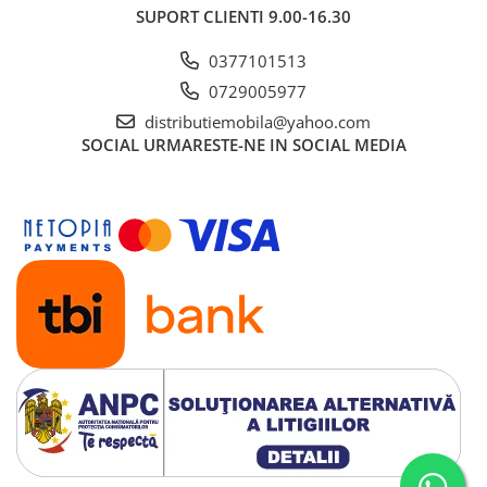
SUPORT CLIENTI
9.00-16.30
0377101513
0729005977
distributiemobila@yahoo.com
SOCIAL
URMARESTE-NE IN SOCIAL MEDIA