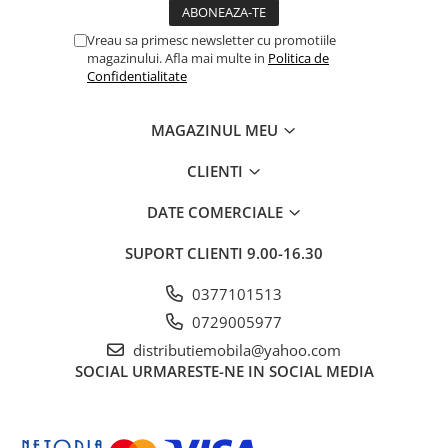
Vreau sa primesc newsletter cu promotiile
magazinului. Afla mai multe in
Politica de
Confidentialitate
MAGAZINUL MEU
CLIENTI
DATE COMERCIALE
SUPORT CLIENTI
9.00-16.30
0377101513
0729005977
distributiemobila@yahoo.com
SOCIAL
URMARESTE-NE IN SOCIAL MEDIA