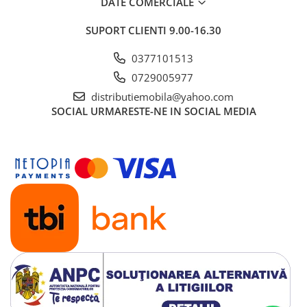
DATE COMERCIALE
SUPORT CLIENTI
9.00-16.30
0377101513
0729005977
distributiemobila@yahoo.com
SOCIAL
URMARESTE-NE IN SOCIAL MEDIA