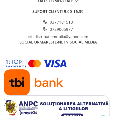
DATE COMERCIALE
SUPORT CLIENTI
9.00-16.30
0377101513
0729005977
distributiemobila@yahoo.com
SOCIAL
URMARESTE-NE IN SOCIAL MEDIA